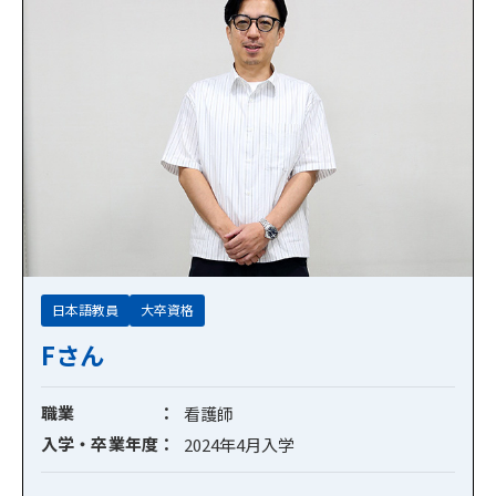
日本語教員
大卒資格
Fさん
職業
看護師
入学・卒業年度
2024年4月入学