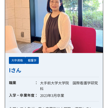
大卒資格
看護学
Iさん
職業
大手前大学大学院 国際看護学研究
科
入学・卒業年度
2023年3月卒業