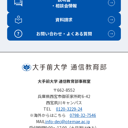
・相談会情報
資料請求
?
お問い合わせ・よくある質問
大手前大学 通信教育部事務室
〒662-8552
兵庫県西宮市御茶家所町6-42
西宮夙川キャンパス
TEL
0120-3229-24
※海外からはこちら
0798-32-7546
MAIL
info-dec@otemae.ac.jp
受付時間
9:00～17:00（土日祝は休み）