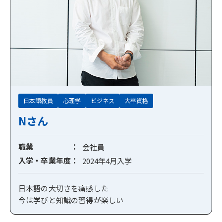
日本語教員
心理学
ビジネス
大卒資格
Nさん
職業
会社員
入学・卒業年度
2024年4月入学
日本語の大切さを痛感した
今は学びと知識の習得が楽しい