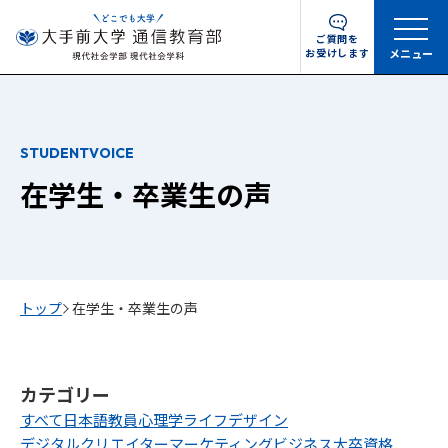
ご質問を
お受けします
メニュー
STUDENTVOICE
在学生・卒業生の声
トップ
在学生・卒業生の声
カテゴリー
すべて
日本語教員
心理学
ライフデザイン
デジタルクリエイター
マーケティング
ビジネス
大卒資格