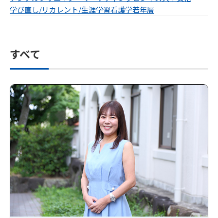
学び直し/リカレント/生涯学習
看護学
若年層
すべて