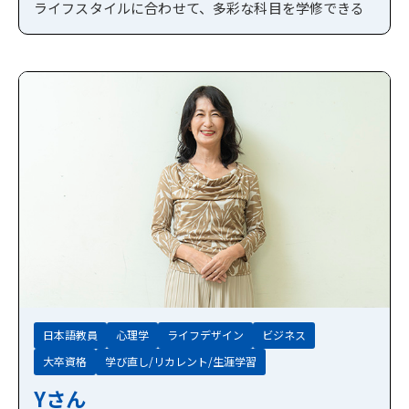
ライフスタイルに合わせて、多彩な科目を学修できる
日本語教員
心理学
ライフデザイン
ビジネス
大卒資格
学び直し/リカレント/生涯学習
Yさん