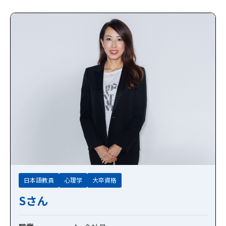
日本語教員
心理学
大卒資格
Sさん