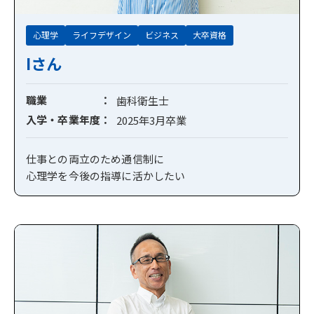
心理学
ライフデザイン
ビジネス
大卒資格
Iさん
職業
歯科衛生士
入学・卒業年度
2025年3月卒業
仕事との両立のため通信制に
心理学を今後の指導に活かしたい