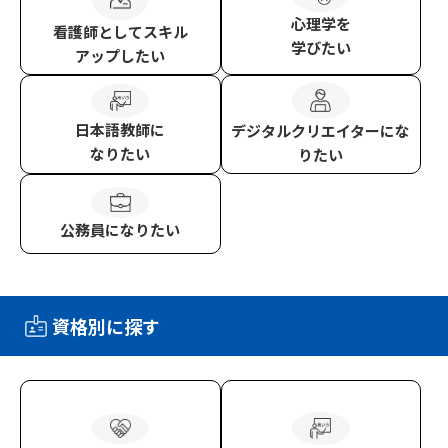
心理学
を
看護師
としてスキル
学びたい
アップしたい
日本語教師
に
デジタルクリエイター
にな
なりたい
りたい
公務員
になりたい
資格別に探す