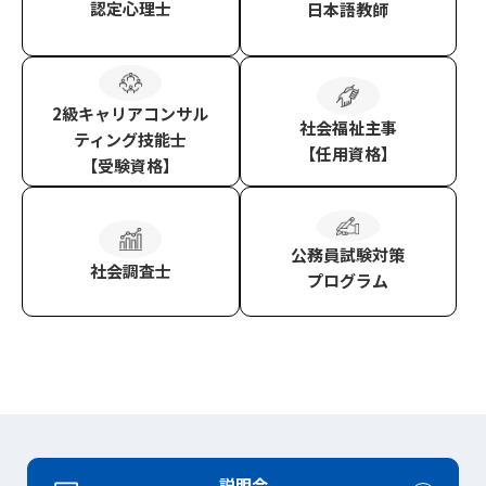
認定心理士
日本語教師
2級キャリアコンサル
社会福祉主事
ティング技能士
【任用資格】
【受験資格】
公務員試験対策
社会調査士
プログラム
説明会