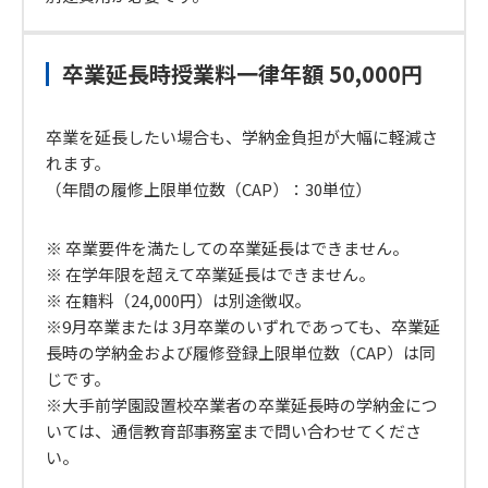
卒業延長時授業料一律年額 50,000円
卒業を延長したい場合も、学納金負担が大幅に軽減さ
れます。
（年間の履修上限単位数（CAP）：30単位）
※ 卒業要件を満たしての卒業延長はできません。
※ 在学年限を超えて卒業延長はできません。
※ 在籍料（24,000円）は別途徴収。
※9月卒業または 3月卒業のいずれであっても、卒業延
長時の学納金および履修登録上限単位数（CAP）は同
じです。
※大手前学園設置校卒業者の卒業延長時の学納金につ
いては、通信教育部事務室まで問い合わせてくださ
い。