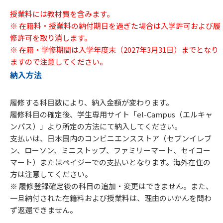
授業料には教材費を含みます。
※ 在籍料・授業料の納付期日を過ぎた場合は入学許可および履
修許可を取り消します。
※ 在籍・学修期間は入学年度末（2027年3月31日）までとなり
ますので注意してください。
納入方法
履修する科目数により、納入金額が変わります。
履修科目の確定後、学生専用サイト「el-Campus（エルキャ
ンパス）」より所定の方法にて納入してください。
支払いは、日本国内のコンビニエンスストア（セブンイレブ
ン、ローソン、ミニストップ、ファミリーマート、セイコー
マート）またはペイジーでの支払いとなります。海外在住の
方は注意してください。
※ 履修登録確定後の科目の追加・変更はできません。また、
一旦納付された在籍料および授業料は、理由のいかんを問わ
ず返還できません。