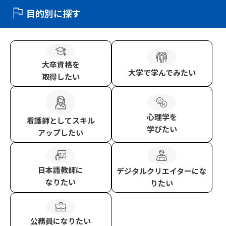
目的別に探す
大卒資格
を
大学
で学んでみたい
取得したい
心理学
を
看護師
としてスキル
学びたい
アップしたい
日本語教師
に
デジタルクリエイター
にな
なりたい
りたい
公務員
になりたい