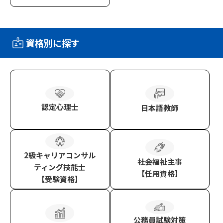
資格別に探す
認定心理士
日本語教師
2級キャリアコンサル
社会福祉主事
ティング技能士
【任用資格】
【受験資格】
公務員試験対策