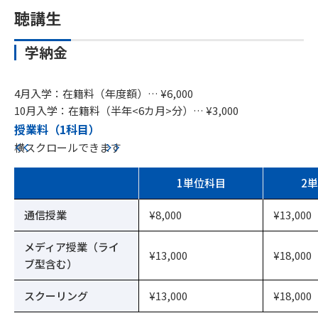
聴講生
学納金
4月入学：在籍料（年度額）… ¥6,000
10月入学：在籍料（半年<6カ月>分）… ¥3,000
授業料（1科目）
横スクロールできます
1単位科目
2
通信授業
¥8,000
¥13,000
メディア授業（ライ
¥13,000
¥18,000
ブ型含む）
スクーリング
¥13,000
¥18,000