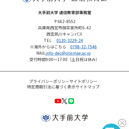
大手前大学 通信教育部事務室
〒662-8552
兵庫県西宮市御茶家所町6-42
西宮夙川キャンパス
TEL
0120-3229-24
※海外からはこちら
0798-32-7546
MAIL
info-dec@otemae.ac.jp
受付時間
9:00～17:00（土日祝は休み）
プライバシーポリシー
サイトポリシー
特定商取引法に基づく表示
サイトマップ