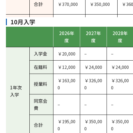
合計
￥370,000
￥350,000
￥360
10月入学
入学金
￥20,000
–
2026年
2027年
2028年
在籍料
￥24,000
￥24,000
度
度
度
3年次
授業料
￥326,000
￥326,000
入学金
￥20,000
–
–
編入学
同窓会
–
￥10,000
在籍料
￥12,000
￥24,000
￥24,000
費
￥163,00
￥326,00
￥326,00
合計
￥370,000
￥360,000
授業料
1年次
0
0
0
入学
入学金
￥20,000
同窓会
–
–
–
費
在籍料
￥24,000
￥195,00
￥350,00
￥350,00
4年次
授業料
￥326,000
合計
0
0
0
編入学