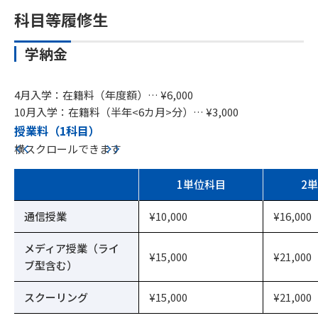
科目等履修生
学納金
4月入学：在籍料（年度額）… ¥6,000
10月入学：在籍料（半年<6カ月>分）… ¥3,000
授業料（1科目）
横スクロールできます
1単位科目
2
通信授業
¥10,000
¥16,000
メディア授業（ライ
¥15,000
¥21,000
ブ型含む）
スクーリング
¥15,000
¥21,000