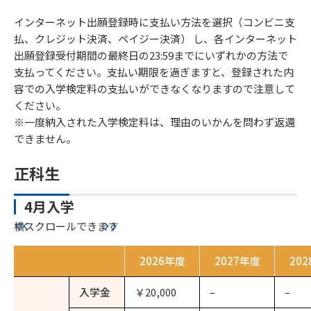
インターネット出願登録時に支払い方法を選択（コンビニ支
払、クレジット決済、ペイジー決済） し、各インターネット
出願登録受付期間の最終日の23:59までにいずれかの方法で
支払ってください。支払い期限を過ぎますと、登録された内
容での入学検定料の支払いができなくなりますので注意して
ください。
※一度納入された入学検定料は、理由のいかんを問わず返還
できません。
正科生
4月入学
横スクロールできます
2026年度
2027年度
20
入学金
￥20,000
–
–