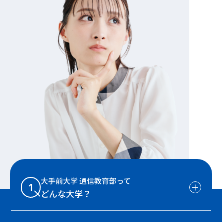
大手前大学 通信教育部って
1
どんな大学？