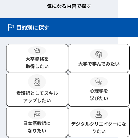
気になる内容で探す
目的別に探す
大卒資格
を
大学
で学んでみたい
取得したい
心理学
を
看護師
としてスキル
学びたい
アップしたい
日本語教師
に
デジタルクリエイター
にな
なりたい
りたい