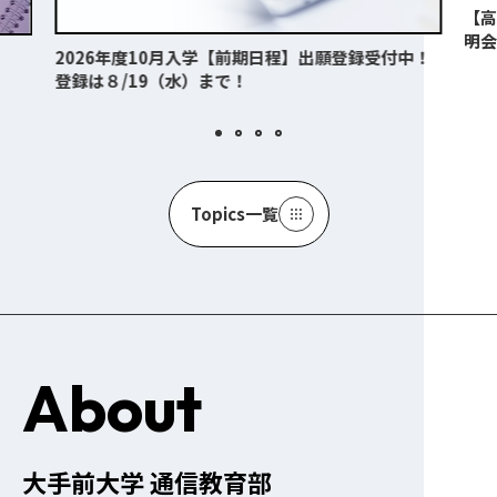
【
明会
2026年度10月入学【前期日程】出願登録受付中！
登録は８/19（水）まで！
Topics一覧
About
大手前大学 通信教育部