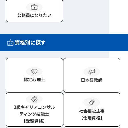
公務員
になりたい
資格別に探す
認定心理士
日本語教師
2級キャリアコンサル
社会福祉主事
ティング技能士
【任用資格】
【受験資格】