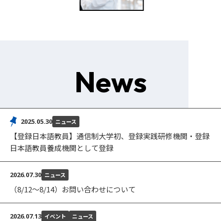
News
2025
.
05.30
ニュース
【登録日本語教員】通信制大学初、登録実践研修機関・登録
日本語教員養成機関として登録
2026
.
07.30
ニュース
（8/12～8/14）お問い合わせについて
2026
.
07.13
イベント
ニュース