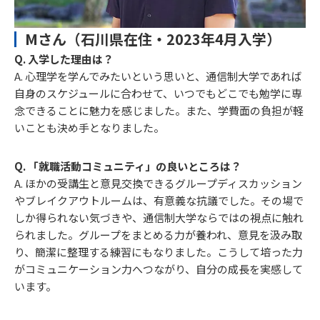
Mさん（石川県在住・2023年4月入学）
Q. 入学した理由は？
A. 心理学を学んでみたいという思いと、通信制大学であれば
自身のスケジュールに合わせて、いつでもどこでも勉学に専
念できることに魅力を感じました。また、学費面の負担が軽
いことも決め手となりました。
Q. 「就職活動コミュニティ」の良いところは？
A. ほかの受講生と意見交換できるグループディスカッション
やブレイクアウトルームは、有意義な抗議でした。その場で
しか得られない気づきや、通信制大学ならではの視点に触れ
られました。グループをまとめる力が養われ、意見を汲み取
り、簡潔に整理する練習にもなりました。こうして培った力
がコミュニケーション力へつながり、自分の成長を実感して
います。