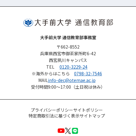
大手前大学 通信教育部事務室
〒662-8552
兵庫県西宮市御茶家所町6-42
西宮夙川キャンパス
TEL
0120-3229-24
※海外からはこちら
0798-32-7546
MAIL
info-dec@otemae.ac.jp
受付時間
9:00～17:00（土日祝は休み）
プライバシーポリシー
サイトポリシー
特定商取引法に基づく表示
サイトマップ