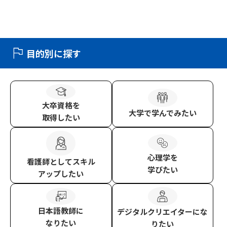
目的別に探す
大卒資格
を
大学
で学んでみたい
取得したい
心理学
を
看護師
としてスキル
学びたい
アップしたい
日本語教師
に
デジタルクリエイター
にな
なりたい
りたい