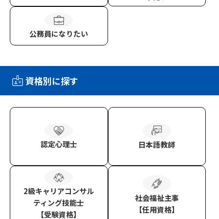
公務員
になりたい
資格別に探す
認定心理士
日本語教師
2級キャリアコンサル
社会福祉主事
ティング技能士
【任用資格】
【受験資格】