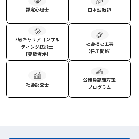
認定心理士
日本語教師
2級キャリアコンサル
社会福祉主事
ティング技能士
【任用資格】
【受験資格】
公務員試験対策
社会調査士
プログラム