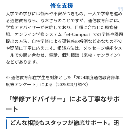
修を支援
大学での学びには悩みや不安がつきもの。一人で学修を進め
る通信教育なら、なおさらのことですが、通信教育部には、
学修アドバイザーが常駐しており、目標に合わせた履修登
録、オンライン学修システム「el-Campus」での学修や課題
提出の方法、自宅学修による孤独感の解消などあなたの不安
や疑問に丁寧に応えます。相談方法は、メッセージ機能やメ
ールでの問い合わせ、電話、個別相談（来校・オンライン）
などがあります。
※ 通信教育部在学生を対象とした「2024年度通信教育部年
度末アンケート」による（2025年3月調べ）
「学修アドバイザー」による丁寧なサポ
ート
どんな相談もスタッフが徹底サポート。迅