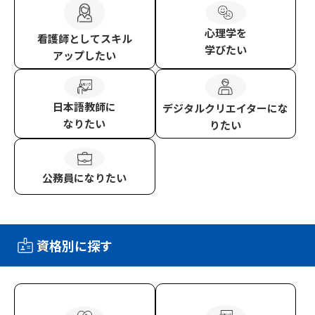
心理学
を
看護師
としてスキル
学びたい
アップしたい
日本語教師
に
デジタルクリエイター
にな
なりたい
りたい
公務員
になりたい
資格別に探す