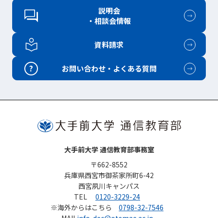
説明会
・相談会情報
資料請求
?
お問い合わせ・よくある質問
大手前大学 通信教育部事務室
〒662-8552
兵庫県西宮市御茶家所町6-42
西宮夙川キャンパス
TEL
0120-3229-24
※海外からはこちら
0798-32-7546
MAIL
info-dec@otemae.ac.jp