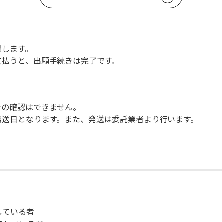
録します。
支払うと、出願手続きは完了です。
での確認はできません。
発送日となります。また、発送は委託業者より行います。
達している者