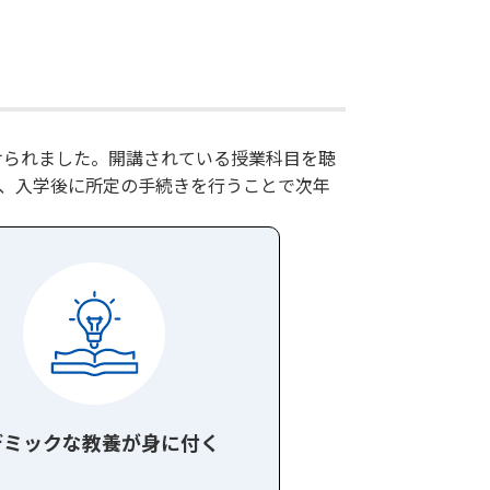
けられました。開講されている授業科目を聴
が、入学後に所定の手続きを行うことで次年
デミックな教養が身に付く