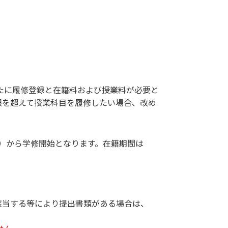
たに履修登録と在籍料および授業料が必要と
限を超えて授業科目を履修したい場合、改め
月）から学修開始となります。在籍期間は
該当する等により提出書類がある場合は、