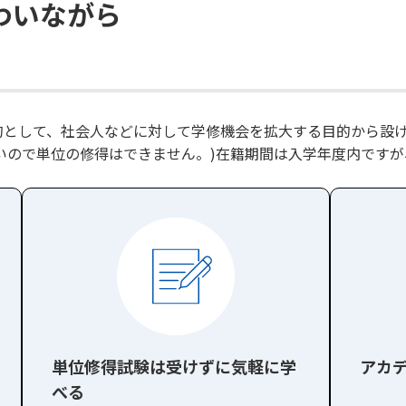
わいながら
的として、社会人などに対して学修機会を拡大する目的から設
いので単位の修得はできません。)在籍期間は入学年度内です
単位修得試験は受けずに気軽に学
アカ
べる