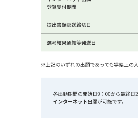
登録受付期間
提出書類郵送締切日
選考結果通知等発送日
※上記のいずれの出願であっても学籍上の入学
各出願期間の開始日9：00から最終日2
インターネット出願
が可能です。