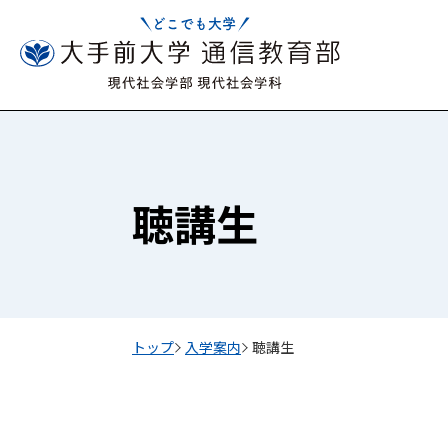
聴講生
トップ
入学案内
聴講生