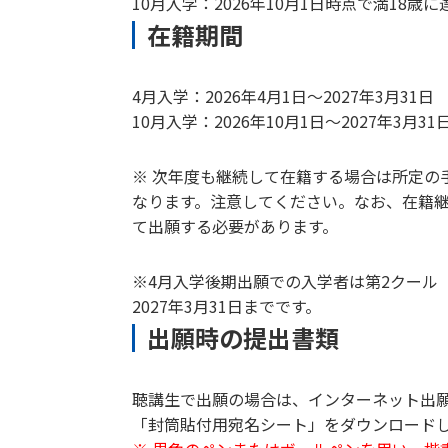
10月入学：2026年10月1日時点で満18歳
在籍期間
4月入学：2026年4月1日～2027年3月31日
10月入学：2026年10月1日～2027年3月31
※ 次年度も継続して在籍する場合は所定
なります。注意してください。なお、在籍継
て出願する必要があります。
※4月入学後期出願での入学者は第2クール
2027年3月31日までです。
出願時の提出書類
聴講生で出願の場合は、インターネット出
「封筒貼付用宛名シート」をダウンロード