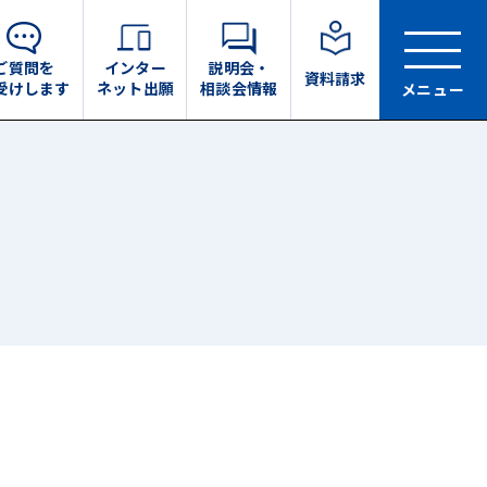
ご質問を
インター
説明会・
資料請求
受けします
ネット出願
相談会情報
メニュー