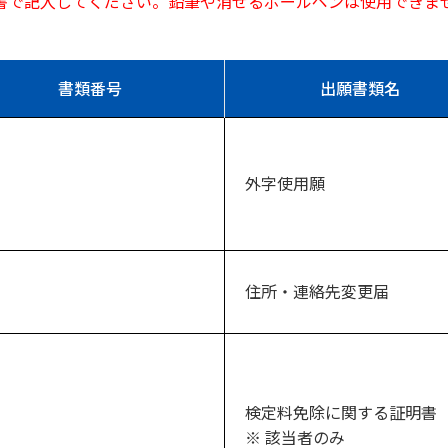
書で記入してください。鉛筆や消せるボールペンは使用できま
書類番号
出願書類名
外字使用願
住所・連絡先変更届
検定料免除に関する証明書
※ 該当者のみ