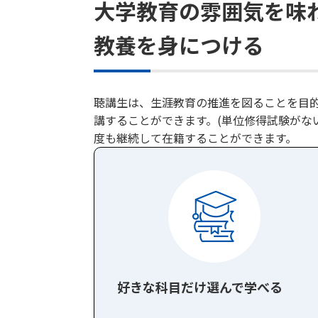
大学教育の雰囲気を味
教養を身につける
聴講生は、生涯教育の推進を図ることを目
講することができます。(単位修得試験がな
度も継続して在籍することができます。
好きな科目だけ選んで学べる