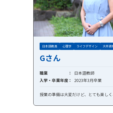
日本語教員
心理学
ライフデザイン
大卒資
Gさん
職業
日本語教師
入学・卒業年度
2023年3月卒業
授業の準備は大変だけど、とても楽しく