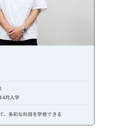
師
4年4月入学
て、多彩な科目を学修できる