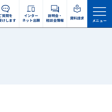
ご質問を
インター
説明会・
資料請求
受けします
ネット出願
相談会情報
メニュー