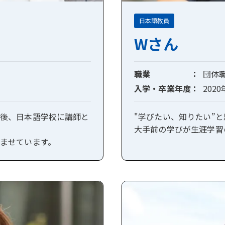
日本語教員
Wさん
職業
団体
入学・卒業年度
202
後、日本語学校に講師と
"学びたい、知りたい”
大手前の学びが生涯学習
ませています。