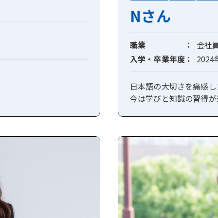
Nさん
職業
会社
入学・卒業年度
202
日本語の大切さを痛感し
今は学びと知識の習得が