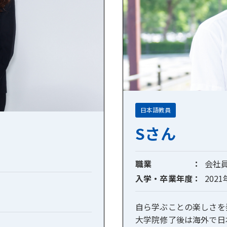
日本語教員
Sさん
職業
会社
入学・卒業年度
202
自ら学ぶことの楽しさを
大学院修了後は海外で日