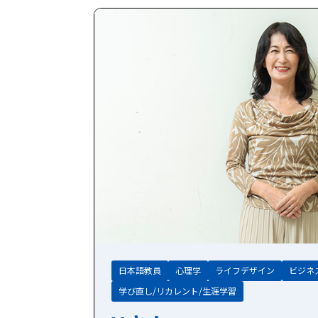
日本語教員
心理学
ライフデザイン
ビジネ
学び直し/リカレント/生涯学習