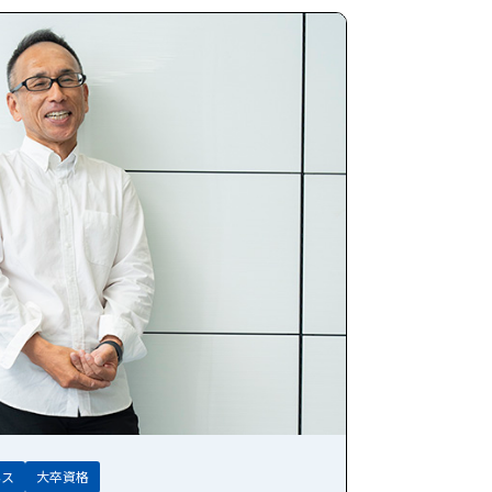
ネス
大卒資格