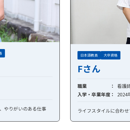
格
日本語教員
大卒資格
Fさん
職業
看護
入学・卒業年度
202
、やりがいのある仕事
ライフスタイルに合わせ