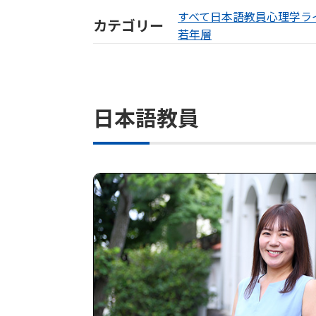
すべて
日本語教員
心理学
ラ
カテゴリー
若年層
日本語教員