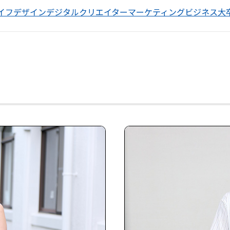
イフデザイン
デジタルクリエイター
マーケティング
ビジネス
大