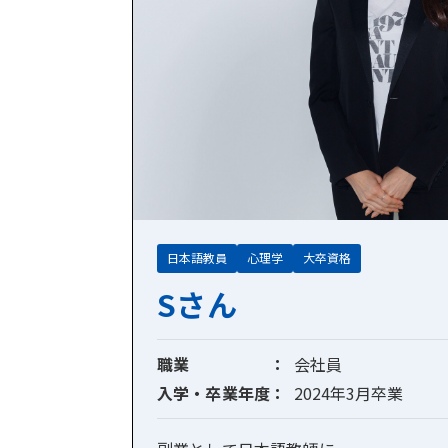
日本語教員
心理学
大卒資格
Sさん
職業
会社員
入学・卒業年度
2024年3月卒業