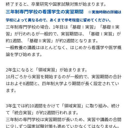
終了すると、卒業研究や国家試験対策が始まります。
三年制専門学校の看護学生の実習期間
※実施時期の詳細は
学校によって異なるので、あくまで参考程度に留めてください。
三年制専門学校の場合、1年目は「基礎Ⅰ実習」「基礎Ⅱ実
習」が行われるが一般的で、実習期間は、「基礎Ⅰ実習」が
約1週間、「基礎Ⅱ実習」が約2週間となります。
一般教養の講義はほとんどなく、はじめから看護学や医学概
論を学び始めます。
2年生になると「領域実習」が始まります。
10月ごろから実習を開始するのが一般的で、実習期間の合計
はおよそ8週間と、四年制大学より期間が長く設定されてい
ます。
3年生では約10週間をかけて「領域実習」に取り組み、続け
て「統合実習」が約2週間行われます。
三年制の専門学校は実習期間が長いため、実習や講義の合間
に少しずつ国家試験対策も進めていかなくてはなりません。