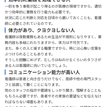
一刻を争う事態が起こり得るのが医療の現場ですから、適切
かつ効率的に業務を行う能力も必要です。
状況に応じた判断と対応を日頃から磨いておくことも、看護
師に必要とされているのです。
体力があり、クヨクヨしない人
看護師は夜勤業務もあるため生活が不規則になりやすく、業
務内容も多岐にわたりますから、体力は不可欠です。
また、多くの人と接する職業ですから、時には心無い言葉を
ぶつけられることもあります。
そうした困難にめげず、むしろはねのけるくらいのタフさが
ある人は看護師に向いているでしょう。
コミュニケーション能力が高い人
看護師は患者と向き合うだけでなく、医師や他の専門スタッ
フと協調して働くことになります。
他のスタッフの指示や要請をしっかり聞き、理解することも
もちろん必要ですが、患者やその家族の要望などを伝えなけ
ればならない場面もあります。