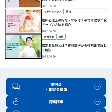
2026.06.30
キャリアアップ
資格
臨床心理士の給与・年収は？平均年収や年収
アップの方法を紹介
2026.06.30
看護学士
資格
認定看護師とは？資格取得から役割まで詳し
く解説
2026.06.29
説明会
・相談会情報
資料請求