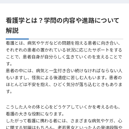
看護学とは？学問の内容や進路について
解説
看護とは、病気やケガなどの問題を抱える患者に向き合い、
それぞれの患者の置かれている状況に応じたサポートをする
ことで、患者自身が自分らしく生きていくのを支えることで
す。
患者の中には、病気と一生付き合い続けなければならない人
もいますし、怪我による後遺症に苦しむ人もいます。患者の
ほとんどは不安を抱え、ひどく気分が落ち込むときもありま
す。
こうした人々の体と心をどうケアしていくかを考えるのも、
看護の大きな役割になります。
したがって看護に携わる者には、さまざまな病気やケガ、心
に関する知識はもちろん、老若男女といった人の発達段階や