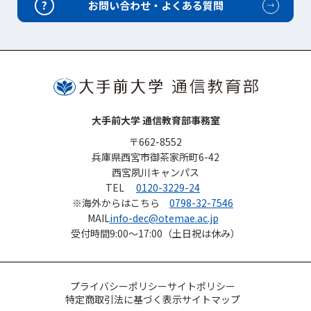
?
お問い合わせ・よくある質問
大手前大学 通信教育部事務室
〒662-8552
兵庫県西宮市御茶家所町6-42
西宮夙川キャンパス
TEL
0120-3229-24
※海外からはこちら
0798-32-7546
MAIL
info-dec@otemae.ac.jp
受付時間
9:00～17:00（土日祝は休み）
プライバシーポリシー
サイトポリシー
特定商取引法に基づく表示
サイトマップ