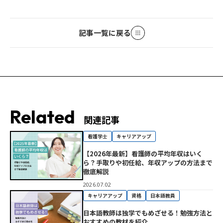
記事一覧に戻る
Related
関連記事
看護学士
キャリアアップ
【2026年最新】看護師の平均年収はいく
ら？手取りや初任給、年収アップの方法まで
徹底解説
2026.07.02
キャリアアップ
資格
日本語教員
日本語教師は独学でもめざせる！勉強方法と
おすすめの教材を紹介