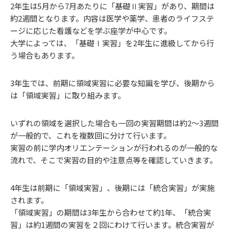
2年生は5月から7月あたりに「基礎Ⅱ実習」があり、期間は
約2週間となります。内容は医学や薬学、患者のライフステ
ージに応じた看護などを学ぶ座学が中心です。
大学によっては、「基礎Ⅰ実習」を2年生に進級してから行
う場合もあります。
3年生では、前期に領域実習に必要な知識を学び、後期から
は「領域実習」に取り組みます。
いずれの領域を選択した場合も一回の実習期間は約2～3週間
が一般的で、これを複数回に分けて行います。
実習の前に学内オリエンテーションが行われるのが一般的な
流れで、そこで実習の目的や注意点等を確認していきます。
4年生は前期に「領域実習」、後期には「統合実習」が実施
されます。
「領域実習」の期間は3年生から合わせて約1年、「統合実
習」は約1週間の実習を２回にわけて行います。統合実習が