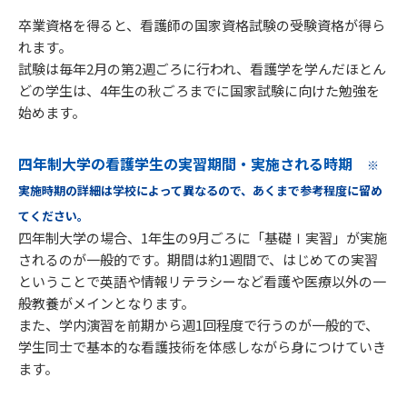
卒業資格を得ると、看護師の国家資格試験の受験資格が得ら
れます。
試験は毎年2月の第2週ごろに行われ、看護学を学んだほとん
どの学生は、4年生の秋ごろまでに国家試験に向けた勉強を
始めます。
四年制大学の看護学生の実習期間・実施される時期
※
実施時期の詳細は学校によって異なるので、あくまで参考程度に留め
てください。
四年制大学の場合、1年生の9月ごろに「基礎Ⅰ実習」が実施
されるのが一般的です。期間は約1週間で、はじめての実習
ということで英語や情報リテラシーなど看護や医療以外の一
般教養がメインとなります。
また、学内演習を前期から週1回程度で行うのが一般的で、
学生同士で基本的な看護技術を体感しながら身につけていき
ます。