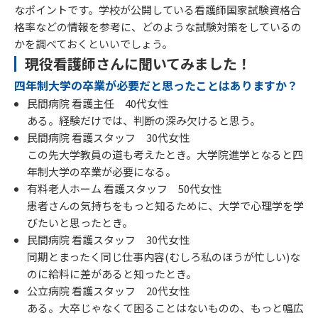
なポイントです。学校が公開している看護師国家試験資格合
格率などの情報を参考に、どのような試験対策をしているの
かを調べておくといいでしょう。
現役看護師さんに聞いてみました！
四年制大学の卒業が必要だと思ったことはありますか？
民間病院 看護主任 40代女性
ある。経験だけでは、判断の深み欠けると思う。
民間病院 看護スタッフ 30代女性
この先大学教員の道も考えたとき。大学院進学となると四
年制大学の卒業が必要になる。
有料老人ホーム 看護スタッフ 50代女性
患者さんの気持ちをもっと知るために、大学で心理学を学
びたいと思ったとき。
民間病院 看護スタッフ 30代女性
同期とまったく同じ仕事内容(むしろ私のほうが忙しい)な
のに給料に差があると知ったとき。
公立病院 看護スタッフ 20代女性
ある。大卒じゃなくて困ることはないものの、もっと幅広