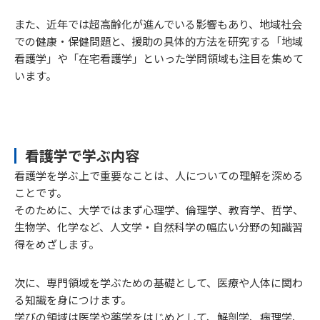
また、近年では超高齢化が進んでいる影響もあり、地域社会
での健康・保健問題と、援助の具体的方法を研究する「地域
看護学」や「在宅看護学」といった学問領域も注目を集めて
います。
看護学で学ぶ内容
看護学を学ぶ上で重要なことは、人についての理解を深める
ことです。
そのために、大学ではまず心理学、倫理学、教育学、哲学、
生物学、化学など、人文学・自然科学の幅広い分野の知識習
得をめざします。
次に、専門領域を学ぶための基礎として、医療や人体に関わ
る知識を身につけます。
学びの領域は医学や薬学をはじめとして、解剖学、病理学、