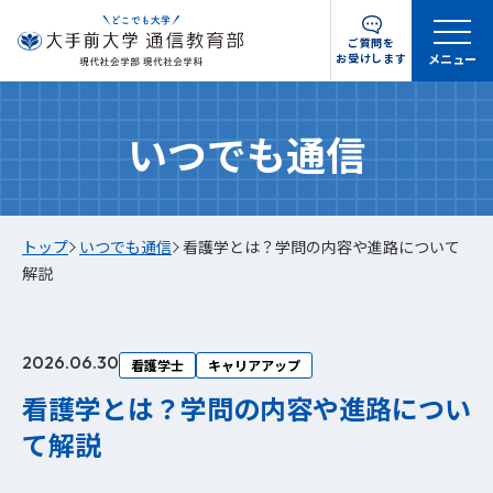
ご質問を
お受けします
メニュー
いつでも通信
トップ
いつでも通信
看護学とは？学問の内容や進路について
解説
2026.06.30
看護学士
キャリアアップ
看護学とは？学問の内容や進路につい
て解説