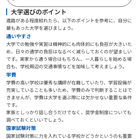
大学選びのポイント
進路がある程度絞れたら、以下のポイントを参考に、自分に
最もあった大学を選びましょう。
通いやすさ
大学での勉強や実習は精神的にも肉体的にも負担が大きいた
め、日々の通学の負担はなるべく減らしておくのが望ましい
です。実家から通う場合はもちろん、一人暮らしを始める場
合も、学校周辺の交通事情などを加味して考えましょう。
学費
学費の高い学校は優秀な講師が在籍していたり、学習設備が
充実していることも多いため、学費のみで判断することはで
きませんが、学費は大学を選ぶ際には欠かせない重要な条件
です。
家族としっかり話し合うだけでなく、奨学金制度についても
調べておくといいでしょう。
国家試験対策
国家試験対策に力を入れている学校かどうかというのも重要