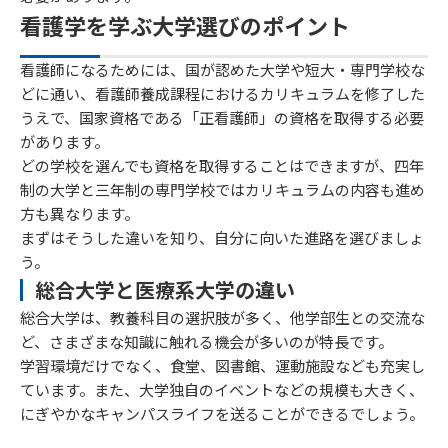
看護学を学ぶ大学選びのポイント
看護師になるためには、国が認めた大学や短大・専門学校な
どに通い、看護師養成課程におけるカリキュラムを修了した
うえで、国家資格である「正看護師」の資格を取得する必要
があります。
どの学校を選んでも資格を取得することはできますが、四年
制の大学と三年制の専門学校ではカリキュラムの内容も進め
方も異なります。
まずはそうした違いを知り、自分に向いた進路を選びましょ
う。
総合大学と医療系大学の違い
総合大学は、教養科目の選択肢が多く、他学部生との交流な
ど、さまざまな知識に触れる機会が多いのが特長です。
学習環境だけでなく、食堂、図書館、運動施設なども充実し
ています。また、大学独自のイベントなどの規模も大きく、
にぎやかなキャンパスライフを送ることができるでしょう。