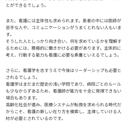
とができるでしょう。
また、看護には主体性も求められます。患者の中には医師が
苦手な人や、コミュニケーションがうまくとれない人もいま
す。
そうした人としっかり向き合い、何を求めているかを理解す
るためには、積極的に働きかける必要があります。主体的に
考え、行動する能力も看護に必要な素養といえるでしょう。
さらに、看護学を志すうえで今後はリーダーシップも必要と
されるでしょう。
看護学はまだまだ歴史の浅い学問であり、病院ごとのルール
も少なからずあるため、看護師が能力を十全に発揮できない
場合もあります。
高齢化社会が進み、医療システムが転換を求められる時代だ
からこそ、看護の新しい在り方を模索し、主導していける人
材が必要とされているのです。