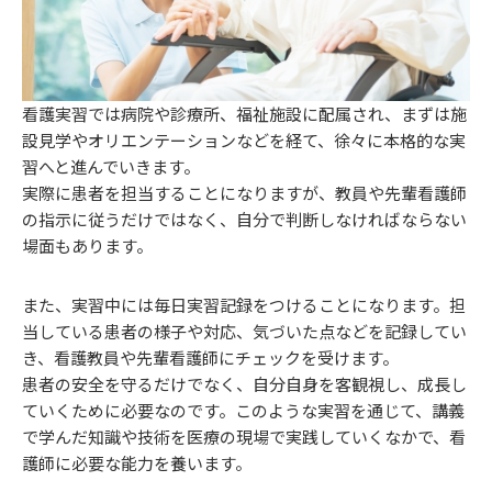
看護実習では病院や診療所、福祉施設に配属され、まずは施
設見学やオリエンテーションなどを経て、徐々に本格的な実
習へと進んでいきます。
実際に患者を担当することになりますが、教員や先輩看護師
の指示に従うだけではなく、自分で判断しなければならない
場面もあります。
また、実習中には毎日実習記録をつけることになります。担
当している患者の様子や対応、気づいた点などを記録してい
き、看護教員や先輩看護師にチェックを受けます。
患者の安全を守るだけでなく、自分自身を客観視し、成長し
ていくために必要なのです。このような実習を通じて、講義
で学んだ知識や技術を医療の現場で実践していくなかで、看
護師に必要な能力を養います。