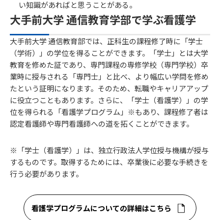
い知識があればと思うことがある。
大手前大学 通信教育学部で学ぶ看護学
大手前大学 通信教育部では、正科生の課程修了時に「学士
（学術）」の学位を得ることができます。「学士」とは大学
教育を修めた証であり、専門課程の専修学校（専門学校）卒
業時に授与される「専門士」と比べ、より幅広い学問を修め
たという証明になります。そのため、転職やキャリアアップ
に役立つこともあります。さらに、「学士（看護学）」の学
位を得られる「看護学プログラム」※もあり、課程修了者は
認定看護師や専門看護師への道を拓くことができます。
※「学士（看護学）」は、独立行政法人学位授与機構が授与
するものです。取得するためには、卒業後に必要な手続きを
行う必要があります。
看護学プログラムについての詳細はこちら