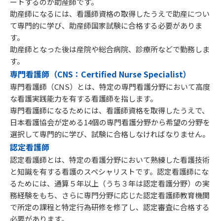
ートするのが助産師です。
助産師になるには、看護師資格の取得したうえで助産につい
て専門的に学び、助産師国家試験に合格する必要がありま
す。
助産師となった後は産院や総合病院、診療所などで勤務しま
す。
専門看護師（CNS：Certified Nurse Specialist）
専門看護師（CNS）とは、特定の専門看護分野において高度
な看護実践能力を有する看護師を指します。
専門看護師になるためには、看護師資格を取得したうえで、
日本看護協会が定める14個の専門看護分野から希望の分野を
選択して専門的に学び、試験に合格しなければなりません。
認定看護師
認定看護師とは、特定の看護分野において熟練した看護技術
と知識を有する看護のスペシャリストです。認定看護師にな
るためには、通算５年以上（うち３年は認定看護分野）の実
務経験をもち、さらに専門分野に応じた認定看護師教育機関
で所定の課程と特定行為研修を修了し、認定審査に合格する
必要があります。