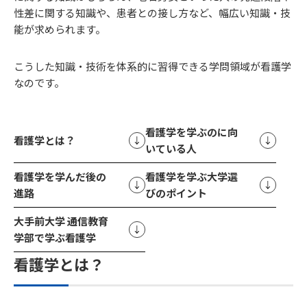
性差に関する知識や、患者との接し方など、幅広い知識・技
能が求められます。
こうした知識・技術を体系的に習得できる学問領域が看護学
なのです。
看護学を学ぶのに向
看護学とは？
いている人
看護学を学んだ後の
看護学を学ぶ大学選
進路
びのポイント
大手前大学 通信教育
学部で学ぶ看護学
看護学とは？