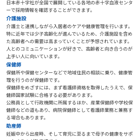
日本赤十字社が全国で展開している各地の赤十字血液センタ
ーで採用情報を確認することができます。
介護施設
介護士と連携しながら入居者のケアや健康管理を行います。
特に近年では少子高齢化が進んでいるため、介護施設を含め
た高齢者への需要は高まっていくことが予想されています。
人とのコミュニケーションが好きで、高齢者と向き合うのが
上手い人に向いています。
保健師
保健所や保健センターなどで地域住民の相談に乗り、健康管
理を行うのが保健師です。
保健師をめざすには、まず看護師資格を取得したうえで、保
健師国家試験に合格する必要があります。
公務員として行政機関に所属するほか、産業保健師や学校保
健師などの道もあり、病院保健師として看護師業務と兼務す
る場合もあります。
助産師
妊娠中から出産時、そして育児に至るまで母子の健康をサポ