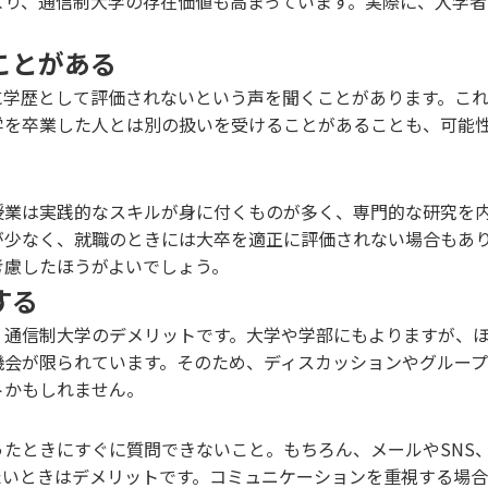
より、通信制大学の存在価値も高まっています。実際に、入学者
ことがある
に学歴として評価されないという声を聞くことがあります。こ
学を卒業した人とは別の扱いを受けることがあることも、可能
授業は実践的なスキルが身に付くものが多く、専門的な研究を
が少なく、就職のときには大卒を適正に評価されない場合もあ
考慮したほうがよいでしょう。
する
、通信制大学のデメリットです。大学や学部にもよりますが、
機会が限られています。そのため、ディスカッションやグルー
トかもしれません。
たときにすぐに質問できないこと。もちろん、メールやSNS
たいときはデメリットです。コミュニケーションを重視する場