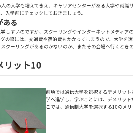
い人の入学も増えてきえ、キャリアセンターがある大学や就職
は、入学前にチェックしておきましょう。
がある
入学しすいのですが、スクーリングやインターネットメディア
ングの際には、交通費や宿泊費もかかってしまうので、大学を選
、スクーリングがあるのかないのか、またその会場へ行くとき
リット10
前項では通信大学を選択するデメリット
学へ進学し、学ぶことには、デメリット
こでは、通信制大学を選択する10のメ