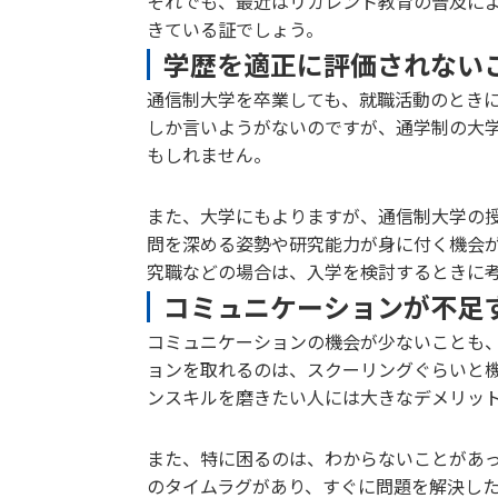
それでも、最近はリカレント教育の普及に
きている証でしょう。
学歴を適正に評価されない
通信制大学を卒業しても、就職活動のとき
しか言いようがないのですが、通学制の大
もしれません。
また、大学にもよりますが、通信制大学の
問を深める姿勢や研究能力が身に付く機会
究職などの場合は、入学を検討するときに
コミュニケーションが不足
コミュニケーションの機会が少ないことも
ョンを取れるのは、スクーリングぐらいと
ンスキルを磨きたい人には大きなデメリッ
また、特に困るのは、わからないことがあっ
のタイムラグがあり、すぐに問題を解決し