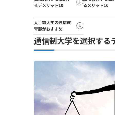
るデメリット10
るメリット10
大手前大学の通信教
育部がおすすめ
通信制大学を選択するデ