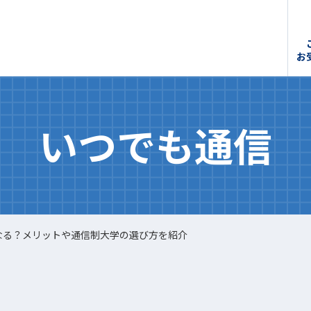
お
いつでも通信
なる？メリットや通信制大学の選び方を紹介