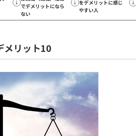
をデメリットに感じ
でデメリットになら
やすい人
ない
メリット10