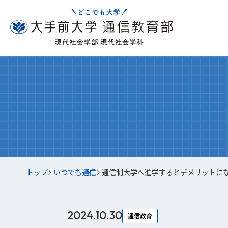
トップ
いつでも通信
通信制大学へ進学するとデメリットに
2024.10.30
通信教育