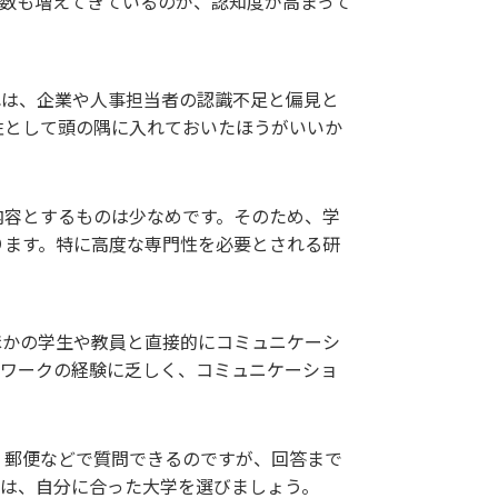
数も増えてきているのが、認知度が高まって
れは、企業や人事担当者の認識不足と偏見と
性として頭の隅に入れておいたほうがいいか
内容とするものは少なめです。そのため、学
ります。特に高度な専門性を必要とされる研
ほかの学生や教員と直接的にコミュニケーシ
プワークの経験に乏しく、コミュニケーショ
、郵便などで質問できるのですが、回答まで
合は、自分に合った大学を選びましょう。