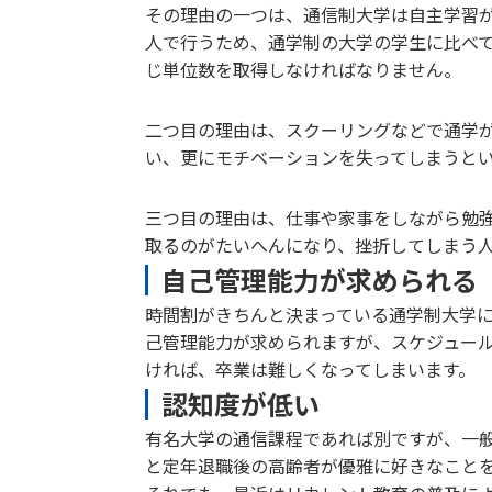
その理由の一つは、通信制大学は自主学習
人で行うため、通学制の大学の学生に比べ
じ単位数を取得しなければなりません。
二つ目の理由は、スクーリングなどで通学
い、更にモチベーションを失ってしまうと
三つ目の理由は、仕事や家事をしながら勉
取るのがたいへんになり、挫折してしまう
自己管理能力が求められる
時間割がきちんと決まっている通学制大学
己管理能力が求められますが、スケジュー
ければ、卒業は難しくなってしまいます。
認知度が低い
有名大学の通信課程であれば別ですが、一
と定年退職後の高齢者が優雅に好きなこと