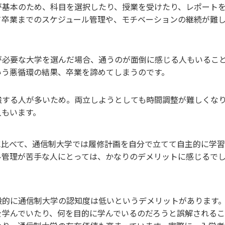
が基本のため、科目を選択したり、授業を受けたり、レポート
て卒業までのスケジュール管理や、モチベーションの継続が難し
が必要な大学を選んだ場合、通うのが面倒に感じる人もいるこ
いう悪循環の結果、卒業を諦めてしまうのです。
強する人が多いため。両立しようとしても時間調整が難しくな
人もいます。
に比べて、通信制大学では履修計画を自分で立てて自主的に学
ル管理が苦手な人にとっては、かなりのデメリットに感じるで
般的に通信制大学の認知度は低いというデメリットがあります
を学んでいたり、何を目的に学んでいるのだろうと誤解されるこ