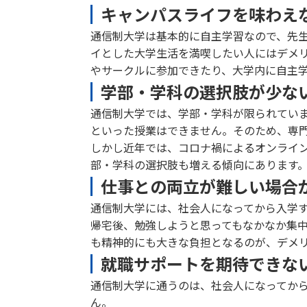
キャンパスライフを味わえ
通信制大学は基本的に自主学習なので、先
イとした大学生活を満喫したい人にはデメリ
やサークルに参加できたり、大学内に自主
学部・学科の選択肢が少な
通信制大学では、学部・学科が限られてい
といった授業はできません。そのため、専
しかし近年では、コロナ禍によるオンライ
部・学科の選択肢も増える傾向にあります
仕事との両立が難しい場合
通信制大学には、社会人になってから入学
帰宅後、勉強しようと思ってもなかなか集
も精神的にも大きな負担となるのが、デメ
就職サポートを期待できな
通信制大学に通うのは、社会人になってか
ん。