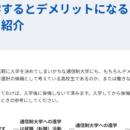
学するとデメリットになる
を紹介
気軽に入学を決めてしまいがちな通信制大学にも、もちろんデ
学選択の候補として考えている高校生であるのか、または働き
っておけば、入学後に後悔しないで済みます。入学してから後
ぶときの参考にしてください。
通信制大学への進学
通信制大学への進学
択す
は就職（転職）活動