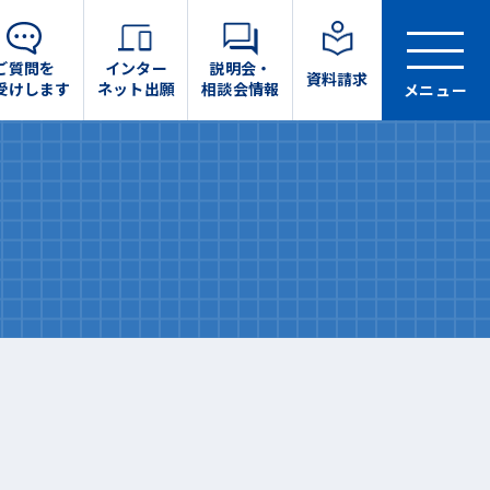
ご質問を
インター
説明会・
資料請求
受けします
ネット出願
相談会情報
メニュー