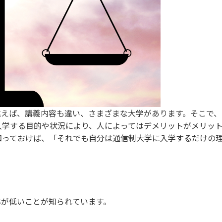
違えば、講義内容も違い、さまざまな大学があります。そこで
入学する目的や状況により、人によってはデメリットがメリッ
知っておけば、「それでも自分は通信制大学に入学するだけの
率が低いことが知られています。