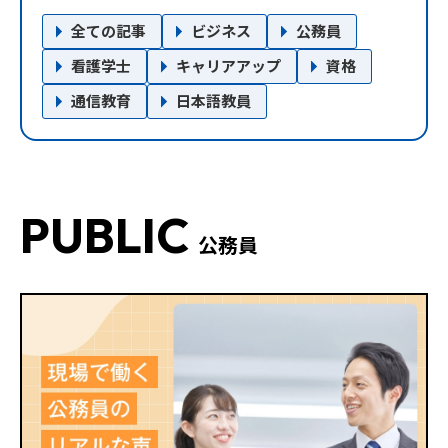
全ての記事
ビジネス
公務員
看護学士
キャリアアップ
資格
通信教育
日本語教員
PUBLIC
公務員