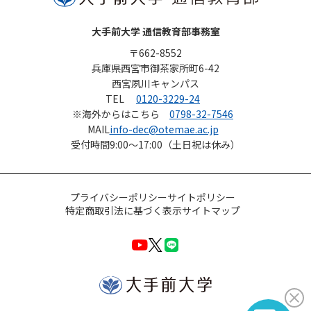
大手前大学 通信教育部事務室
〒662-8552
兵庫県西宮市御茶家所町6-42
西宮夙川キャンパス
TEL
0120-3229-24
※海外からはこちら
0798-32-7546
MAIL
info-dec@otemae.ac.jp
受付時間
9:00～17:00（土日祝は休み）
プライバシーポリシー
サイトポリシー
特定商取引法に基づく表示
サイトマップ