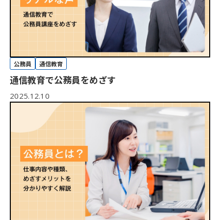
公務員
通信教育
通信教育で公務員をめざす
2025.12.10