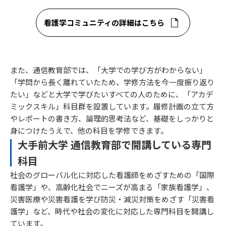
看護学コミュニティの詳細はこちら
また、通信教育部では、「大学での学び方がわからない」
「学問から長く離れていたため、学修方法を今一度振り返り
たい」などと大学で学びたいすべての人のために、「アカデ
ミックスキル」科目群を設置しています。履修計画の立て方
やレポートの書き方、論理的思考法など、基礎をしっかりと
身につけたうえで、他の科目を学修できます。
大手前大学 通信教育部で開講している専門
科目
社会のグローバル化に対応した看護師をめざすための「国際
看護学」や、高齢化社会でニーズが高まる「家族看護学」、
災害医療や災害看護を学び防災・減災対策をめざす「災害看
護学」など、時代や社会の変化に対応した専門科目を開講し
ています。