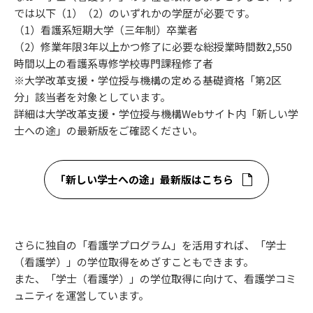
では以下（1）（2）のいずれかの学歴が必要です。
（1）看護系短期大学（三年制）卒業者
（2）修業年限3年以上かつ修了に必要な総授業時間数2,550
時間以上の看護系専修学校専門課程修了者
※大学改革支援・学位授与機構の定める基礎資格「第2区
分」該当者を対象としています。
詳細は大学改革支援・学位授与機構Webサイト内「新しい学
士への途」の最新版をご確認ください。
「新しい学士への途」最新版はこちら
さらに独自の「看護学プログラム」を活用すれば、「学士
（看護学）」の学位取得をめざすこともできます。
また、「学士（看護学）」の学位取得に向けて、看護学コミ
ュニティを運営しています。