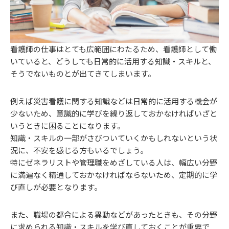
看護師の仕事はとても広範囲にわたるため、看護師として働
いていると、どうしても日常的に活用する知識・スキルと、
そうでないものとが出てきてしまいます。
例えば災害看護に関する知識などは日常的に活用する機会が
少ないため、意識的に学びを繰り返しておかなければいざと
いうときに困ることになります。
知識・スキルの一部がさびついていくかもしれないという状
況に、不安を感じる方もいるでしょう。
特にゼネラリストや管理職をめざしている人は、幅広い分野
に満遍なく精通しておかなければならないため、定期的に学
び直しが必要となります。
また、職場の都合による異動などがあったときも、その分野
に求められる知識・スキルを学び直しておくことが重要で