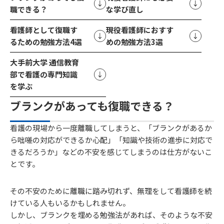
職できる？
な学び直し
看護師として復職す
現役看護師におすす
るための勉強方法4選
めの勉強方法3選
大手前大学 通信教育
部で看護の専門知識
を学ぶ
ブランクがあっても復職できる？
看護の現場から一度離職してしまうと、「ブランクがあるか
ら咄嗟の対応ができるか心配」「知識や技術の進歩に対応で
きるだろうか」などの不安を感じてしまうのは仕方がないこ
とです。
その不安のために離職に踏み切れず、無理をして看護師を続
けている人もいるかもしれません。
しかし、ブランクを埋める勉強法があれば、そのような不安