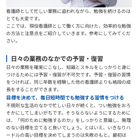
看護師として忙しい業務に追われながら、勉強を続けるのは
とても大変です。
ここでは、現役看護師として働く方に向けた、効率的な勉強
の方法と注意点をご紹介していきます。参考にしてみてくだ
さい。
日々の業務のなかでの予習・復習
日々の業務を確実にこなし、知識とスキルをしっかりと身に
つけるためには予習・復習が不可欠です。予習・復習の習慣
をつければ、同じ年数を経験した他の看護師よりも格段の成
長をすることができます。
目標を決めて、毎日短時間でも勉強する習慣をつける
不規則な生活のなかで忙しい日々が続くと、つい勉強をおろ
そかにしてしまいがちです。そうならないようにするために
は、「何のために勉強するのか」をしっかりと意識し、無理
のない目標を立てると良いでしょう。とはいえ、いきなりハ
ードルの高い目標を決めてしまうのは失敗のもと。最初は