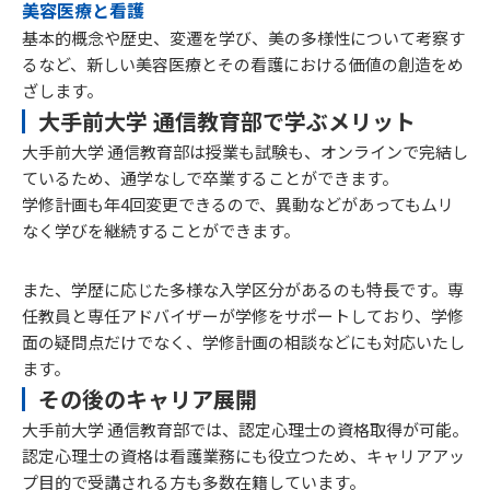
美容医療と看護
基本的概念や歴史、変遷を学び、美の多様性について考察す
るなど、新しい美容医療とその看護における価値の創造をめ
ざします。
大手前大学 通信教育部で学ぶメリット
大手前大学 通信教育部は授業も試験も、オンラインで完結し
ているため、通学なしで卒業することができます。
学修計画も年4回変更できるので、異動などがあってもムリ
なく学びを継続することができます。
また、学歴に応じた多様な入学区分があるのも特長です。専
任教員と専任アドバイザーが学修をサポートしており、学修
面の疑問点だけでなく、学修計画の相談などにも対応いたし
ます。
その後のキャリア展開
大手前大学 通信教育部では、認定心理士の資格取得が可能。
認定心理士の資格は看護業務にも役立つため、キャリアアッ
プ目的で受講される方も多数在籍しています。