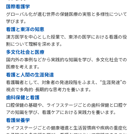
国際看護学
グローバル化が進む世界の保健医療の実態と多様性について
学びます。
看護と東洋の知恵
漢方医学を中心とした授業で、東洋の医学における看護の役
割について理解を深めます。
多文化社会と医療
国内外の事例などから実践的な知識を学び、多文化社会での
医療を考えます。
看護と人間の生涯発達
看護職者として、対象者の発達段階をふまえ、“生涯発達”の
視点で多角的·長期的な思考力を養います。
歯科保健と看護
口腔保健の基礎や、ライフステージごとの歯科保健と口腔ケ
アの知識を学び、看護ケアにおける実践力を養います。
看護栄養学
ライフステージごとの健康増進と生活習慣病や疾病の重症化