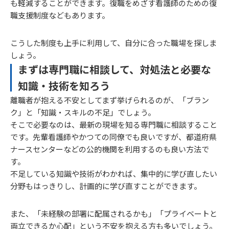
も軽減することができます。復職をめざす看護師のための復
職支援制度などもあります。
こうした制度も上手に利用して、自分に合った職場を探しま
しょう。
まずは専門職に相談して、対処法と必要な
知識・技術を知ろう
離職者が抱える不安としてまず挙げられるのが、「ブラン
ク」と「知識・スキルの不足」でしょう。
そこで必要なのは、最新の現場を知る専門職に相談すること
です。先輩看護師やかつての同僚でも良いですが、都道府県
ナースセンターなどの公的機関を利用するのも良い方法で
す。
不足している知識や技術がわかれば、集中的に学び直したい
分野もはっきりし、計画的に学び直すことができます。
また、「未経験の部署に配属されるかも」「プライベートと
両立できるか心配」という不安を抱える方も多いでしょう。