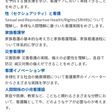
を予防する食支援を学び、看護ケアにおいて実践できること
をめざします。
性（セクシュアリティ）と看護
Sexual and Reproductive Health/Rights(SRHR)について
理解し、多様な人間理解に基づいた看護実践をめざします。
家族看護学
家族看護の基本的な考え方と家族看護理論、家族看護過程に
ついて体系的に学びます。
災害看護学
災害医療·災害看護の実践、備えの必要性を理解し、各自で
防災·減災対策の備えができることをめざします。
看護イノベーション学
多様化する社会の健康課題について看護業界のイノベーター
からさまざまな実践を学びます。
人間関係の小児看護論
家庭や医療、教育など、こどもと関わるさまざまな分野にお
いて、看護職として今、どのようなケアが必要なのか考えま
す。