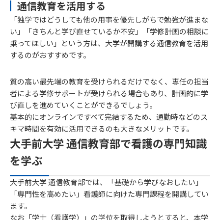
通信教育を活用する
「独学ではどうしても他の用事を優先しがちで勉強が進まな
い」「きちんと学び直せているか不安」「学修計画の相談に
乗ってほしい」という方は、大学が開講する通信教育を活用
するのがおすすめです。
質の高い最先端の教育を受けられるだけでなく、専任の担当
者による学修サポートが受けられる場合もあり、計画的に学
び直しを進めていくことができるでしょう。
基本的にオンラインですべて完結するため、通勤時などのス
キマ時間を有効に活用できるのも大きなメリットです。
大手前大学 通信教育部で看護の専門知識
を学ぶ
大手前大学 通信教育部では、「基礎から学びなおしたい」
「専門性を高めたい」看護師に向けた専門課程を開講してい
ます。
なお「学士（看護学）」の学位を取得しようとすると、本学