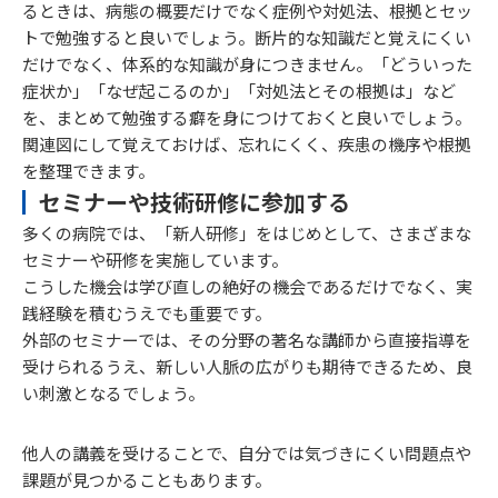
るときは、病態の概要だけでなく症例や対処法、根拠とセッ
トで勉強すると良いでしょう。断片的な知識だと覚えにくい
だけでなく、体系的な知識が身につきません。「どういった
症状か」「なぜ起こるのか」「対処法とその根拠は」など
を、まとめて勉強する癖を身につけておくと良いでしょう。
関連図にして覚えておけば、忘れにくく、疾患の機序や根拠
を整理できます。
セミナーや技術研修に参加する
多くの病院では、「新人研修」をはじめとして、さまざまな
セミナーや研修を実施しています。
こうした機会は学び直しの絶好の機会であるだけでなく、実
践経験を積むうえでも重要です。
外部のセミナーでは、その分野の著名な講師から直接指導を
受けられるうえ、新しい人脈の広がりも期待できるため、良
い刺激となるでしょう。
他人の講義を受けることで、自分では気づきにくい問題点や
課題が見つかることもあります。