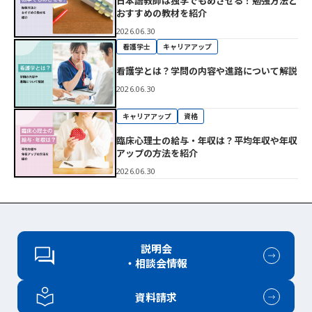
日本語教師は独学でもめざせる！勉強方法と
おすすめの教材を紹介
2026.06.30
看護学士
キャリアアップ
看護学とは？学問の内容や進路について解説
2026.06.30
キャリアアップ
資格
臨床心理士の給与・年収は？平均年収や年収
アップの方法を紹介
2026.06.30
説明会
・相談会情報
資料請求