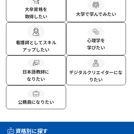
大卒資格
を
大学
で学んでみたい
取得したい
心理学
を
看護師
としてスキル
学びたい
アップしたい
日本語教師
に
デジタルクリエイター
にな
なりたい
りたい
公務員
になりたい
資格別に探す