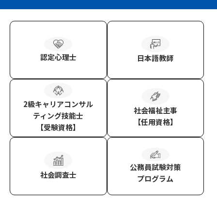
認定心理士
日本語教師
2級キャリアコンサル
社会福祉主事
ティング技能士
【任用資格】
【受験資格】
公務員試験対策
社会調査士
プログラム