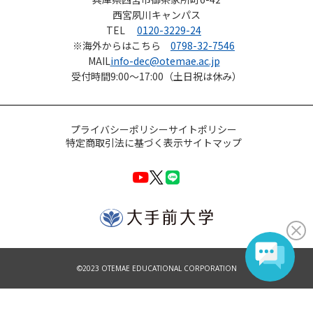
西宮夙川キャンパス
TEL
0120-3229-24
※海外からはこちら
0798-32-7546
MAIL
info-dec@otemae.ac.jp
受付時間
9:00～17:00（土日祝は休み）
プライバシーポリシー
サイトポリシー
特定商取引法に基づく表示
サイトマップ
©2023 OTEMAE EDUCATIONAL CORPORATION