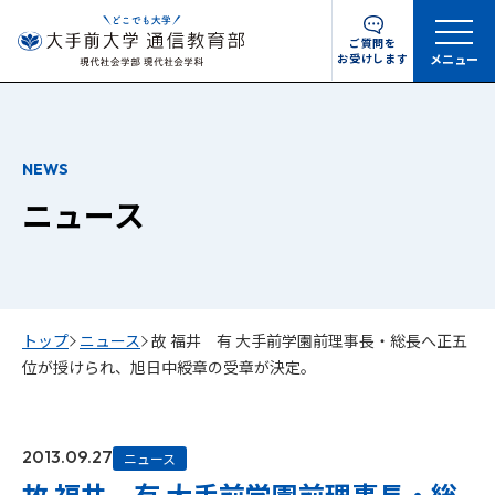
ご質問を
お受けします
メニュー
NEWS
ニュース
トップ
ニュース
故 福井 有 大手前学園前理事長・総長へ正五
位が授けられ、旭日中綬章の受章が決定。
2013.09.27
ニュース
故 福井 有 大手前学園前理事長・総