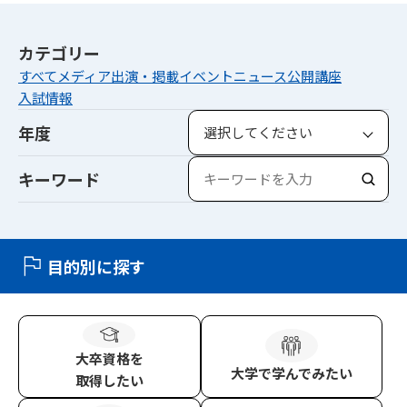
カテゴリー
すべて
メディア出演・掲載
イベント
ニュース
公開講座
入試情報
年度
キーワード
検
索
目的別に探す
大卒資格
を
大学
で学んでみたい
取得したい