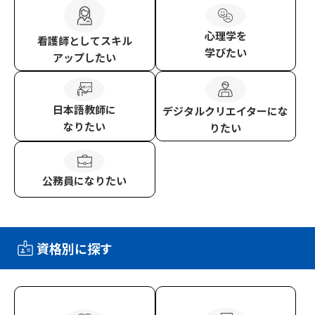
心理学
を
看護師
としてスキル
学びたい
アップしたい
日本語教師
に
デジタルクリエイター
にな
なりたい
りたい
公務員
になりたい
資格別に探す