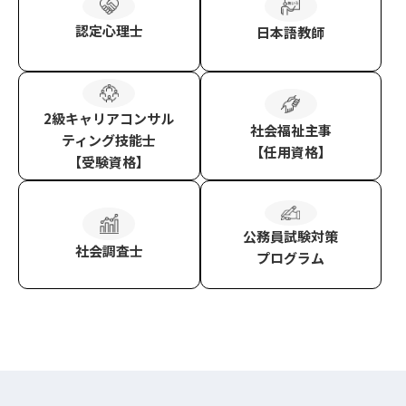
認定心理士
日本語教師
2級キャリアコンサル
社会福祉主事
ティング技能士
【任用資格】
【受験資格】
公務員試験対策
社会調査士
プログラム