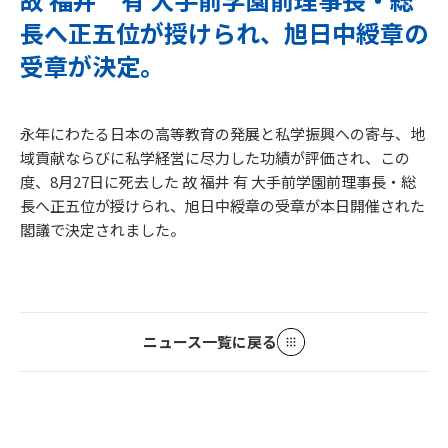
長へ正五位が授けられ、旭日中綬章の
受章が決定。
永年にわたる日本の高等教育の発展と私学振興への寄与、地
域貢献ならびに私学経営に尽力した功績が評価され、この
度、8月27日に死去した 故 福井 有 大手前学園前理事長・総
長へ正五位が授けられ、旭日中綬章の受章が本日開催された
閣議で決定されました。
ニュース一覧に戻る