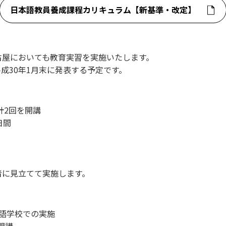
日本語教員養成課程カリキュラム【新基準・改定】
古屋においても教育実習を実施いたします。
成30年1月末に発表する予定です。
計2回を開講
日間
者に見立てて実施します。
語学校での実施