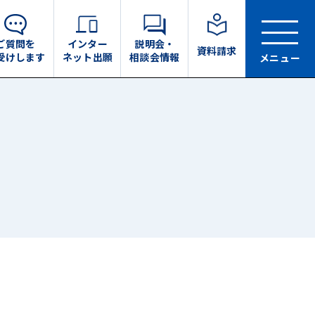
ご質問を
インター
説明会・
資料請求
受けします
ネット出願
相談会情報
メニュー