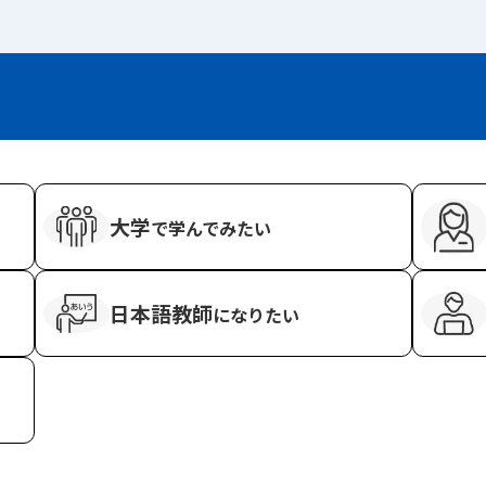
大学
で学んでみたい
日本語教師
に
なりたい