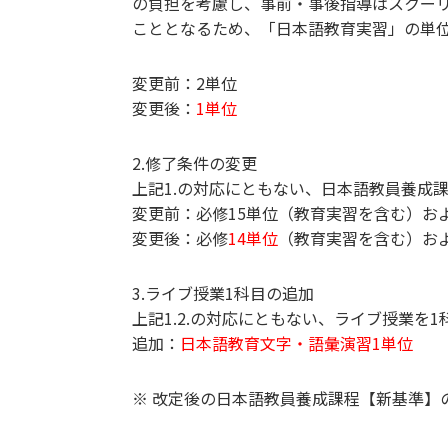
の負担を考慮し、事前・事後指導はスクー
こととなるため、「日本語教育実習」の単位
変更前：2単位
変更後：
1単位
2.修了条件の変更
上記1.の対応にともない、日本語教員養成
変更前：必修15単位（教育実習を含む）お
変更後：必修
14単位
（教育実習を含む）お
3.ライブ授業1科目の追加
上記1.2.の対応にともない、ライブ授業を
追加：
日本語教育文字・語彙演習1単位
※ 改定後の日本語教員養成課程【新基準】