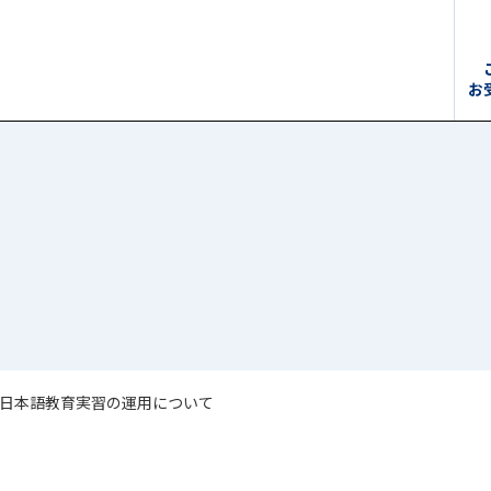
お
日本語教育実習の運用について