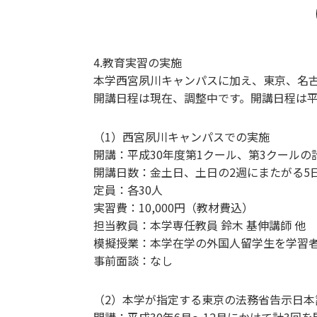
4.教育実習の実施
本学西宮夙川キャンパスに加え、東京、名
開講日程は現在、調整中です。開講日程は平
（1）西宮夙川キャンパスでの実施
開講：平成30年度第1クール、第3クールの
開講日数：金土日、土日の2週にまたがる5
定員：各30人
実習費：10,000円（教材費込）
担当教員：本学専任教員 鈴木 基伸講師 他
模擬授業：本学在学の外国人留学生を学習
事前面談：なし
（2）本学が指定する東京の法務省告示日本