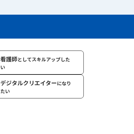
看護師
としてスキル
アップした
い
デジタルクリエイター
になり
たい