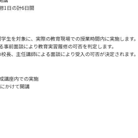
開講
修1日の計6日間
留学生を対象に、実際の教育現場での授業時間内に実施します
よる事前面談により教育実習履修の可否を判定します。
の校長、主任講師による面談により受入の可否が決定されます
成講座内での実施
月にかけて開講