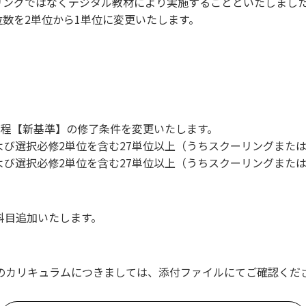
リングではなくデジタル教材により実施することといたしまし
数を2単位から1単位に変更いたします。
課程【新基準】の修了条件を変更いたします。
よび選択必修2単位を含む27単位以上（うちスクーリングまた
よび選択必修2単位を含む27単位以上（うちスクーリングまた
1科目追加いたします。
のカリキュラムにつきましては、添付ファイルにてご確認くだ