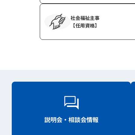
社会福祉主事
【任用資格】
説明会
・相談会情報