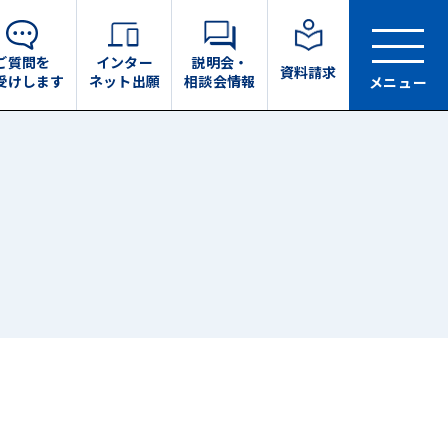
ご質問を
インター
説明会・
資料請求
受けします
ネット出願
相談会情報
メニュー