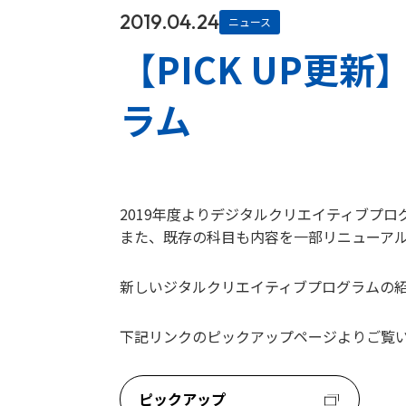
2019.04.24
ニュース
【PICK UP
ラム
2019年度よりデジタルクリエイティブプ
また、既存の科目も内容を一部リニューア
新しいジタルクリエイティブプログラムの紹介
下記リンクのピックアップページよりご覧
ピックアップ