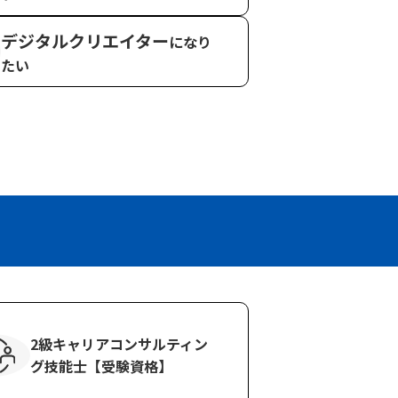
デジタルクリエイター
になり
たい
2級キャリアコンサル
ティン
グ技能士
【受験資格】