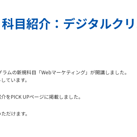
更新】科目紹介：デジタルク
ログラムの新規科目「Webマーケティング」が開講しました。
ルしています。
をPICK UPページに掲載しました。
いただけます。