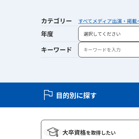
カテゴリー
すべて
メディア出演・掲載
年度
キーワード
目的別に探す
大卒資格
を
取得したい