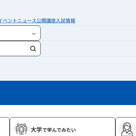
イベント
ニュース
公開講座
入試情報
検索
大学
で学んでみたい