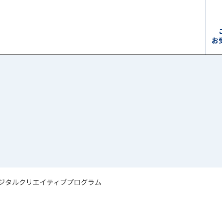
お
：デジタルクリエイティブプログラム