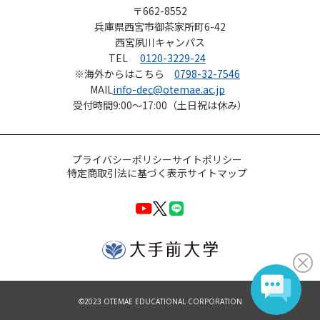
〒662-8552
兵庫県西宮市御茶家所町6-42
西宮夙川キャンパス
TEL
0120-3229-24
※海外からはこちら
0798-32-7546
MAIL
info-dec@otemae.ac.jp
受付時間
9:00～17:00（土日祝は休み）
プライバシーポリシー
サイトポリシー
特定商取引法に基づく表示
サイトマップ
©2023 OTEMAE EDUCATIONAL CORPORATION