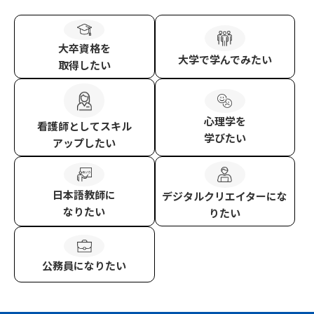
大卒資格
を
大学
で学んでみたい
取得したい
心理学
を
看護師
としてスキル
学びたい
アップしたい
日本語教師
に
デジタルクリエイター
にな
なりたい
りたい
公務員
になりたい