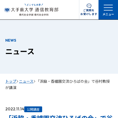
ご質問を
お受けします
メニュー
NEWS
ニュース
トップ
ニュース
「浜脇・香櫨園交流ひろばの会」で谷村教授
が講演
2022.11.14
公開講座
「浜脇・香櫨園交流ひろばの会」で谷