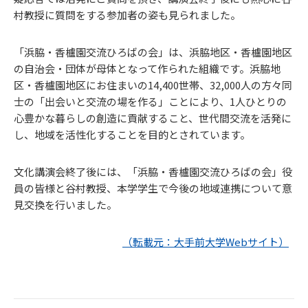
村教授に質問をする参加者の姿も見られました。
「浜脇・香櫨園交流ひろばの会」は、浜脇地区・香櫨園地区
の自治会・団体が母体となって作られた組織です。浜脇地
区・香櫨園地区にお住まいの14,400世帯、32,000人の方々同
士の「出会いと交流の場を作る」ことにより、1人ひとりの
心豊かな暮らしの創造に貢献すること、世代間交流を活発に
し、地域を活性化することを目的とされています。
文化講演会終了後には、「浜脇・香櫨園交流ひろばの会」役
員の皆様と谷村教授、本学学生で今後の地域連携について意
見交換を行いました。
（転載元：大手前大学Webサイト）