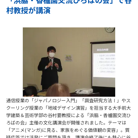
村教授が講演
通信授業の「ジャパノロジー入門」「調査研究方法Ⅰ」やス
クーリング授業の「地域デザイン演習」を担当する大手前大
学建築＆芸術学部の谷村要教授による「浜脇・香櫨園交流ひ
ろばの会」主催の文化講演会が開催されました。テーマは
「アニメ(マンガ)に見る、家族をめぐる価値観の変容」。質
疑応答では活発にご質問を頂き、講演会終了後にも熱心に谷