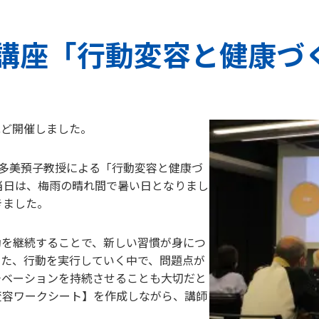
講座「行動変容と健康づ
ほど開催しました。
本多美預子教授による「行動変容と健康づ
当日は、梅雨の晴れ間で暑い日となりまし
きました。
動を継続することで、新しい習慣が身につ
また、行動を実行していく中で、問題点が
チベーションを持続させることも大切だと
変容ワークシート】を作成しながら、講師