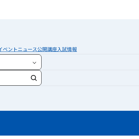
イベント
ニュース
公開講座
入試情報
検索