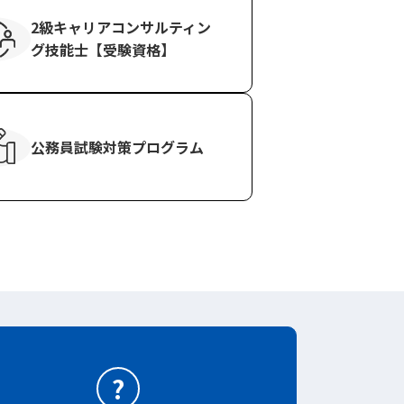
2級キャリアコンサル
ティン
グ技能士
【受験資格】
公務員試験対策
プログラム
?