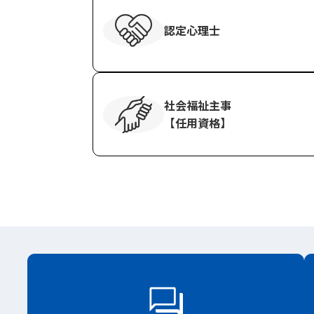
認定心理士
社会福祉主事
【任用資格】