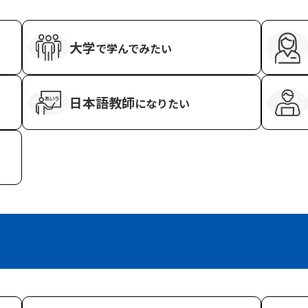
大学
で学んでみたい
日本語教師
に
なりたい