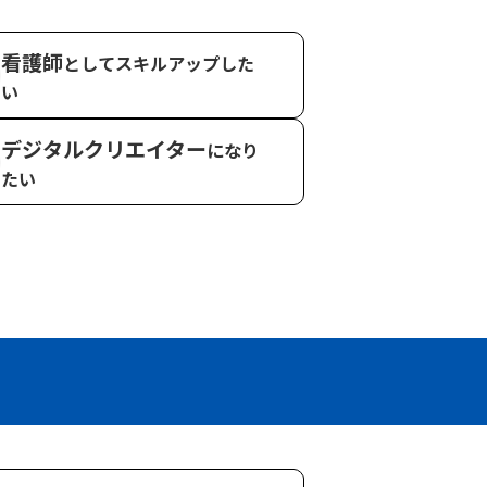
看護師
としてスキル
アップした
い
デジタルクリエイター
になり
たい