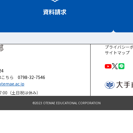
資料請求
プライバシー
サイトマップ
24
はこちら
0798-32-7546
temae.ac.jp
～17:00（土日祝は休み）
©2023 OTEMAE EDUCATIONAL CORPORATION