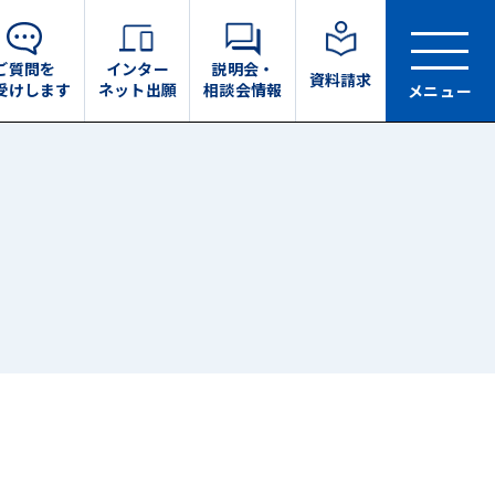
ご質問を
インター
説明会・
資料請求
受けします
ネット出願
相談会情報
メニュー