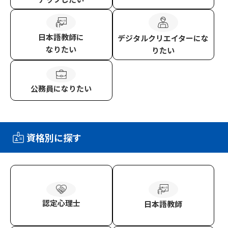
日本語教師
に
デジタルクリエイター
にな
なりたい
りたい
公務員
になりたい
資格別に探す
認定心理士
日本語教師