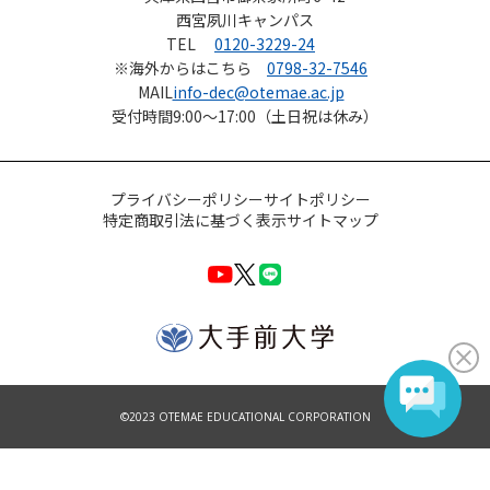
西宮夙川キャンパス
TEL
0120-3229-24
※海外からはこちら
0798-32-7546
MAIL
info-dec@otemae.ac.jp
受付時間
9:00～17:00（土日祝は休み）
プライバシーポリシー
サイトポリシー
特定商取引法に基づく表示
サイトマップ
©2023 OTEMAE EDUCATIONAL CORPORATION