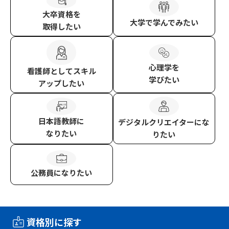
大卒資格
を
大学
で学んでみたい
取得したい
心理学
を
看護師
としてスキル
学びたい
アップしたい
日本語教師
に
デジタルクリエイター
にな
なりたい
りたい
公務員
になりたい
資格別に探す