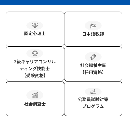
認定心理士
日本語教師
2級キャリアコンサル
社会福祉主事
ティング技能士
【任用資格】
【受験資格】
公務員試験対策
社会調査士
プログラム