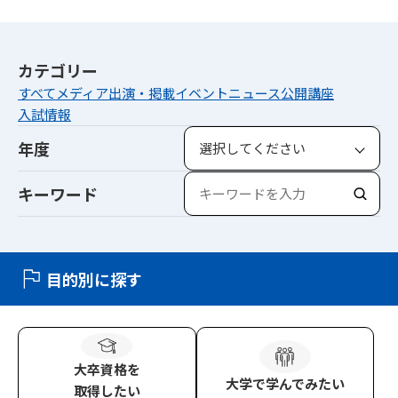
カテゴリー
すべて
メディア出演・掲載
イベント
ニュース
公開講座
入試情報
年度
キーワード
検
索
目的別に探す
大卒資格
を
大学
で学んでみたい
取得したい