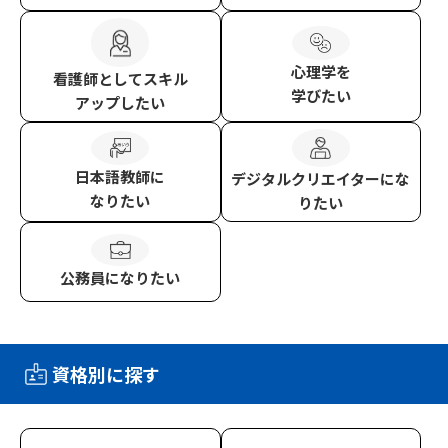
心理学
を
看護師
としてスキル
学びたい
アップしたい
日本語教師
に
デジタルクリエイター
にな
なりたい
りたい
公務員
になりたい
資格別に探す