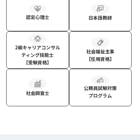
認定心理士
日本語教師
2級キャリアコンサル
社会福祉主事
ティング技能士
【任用資格】
【受験資格】
公務員試験対策
社会調査士
プログラム