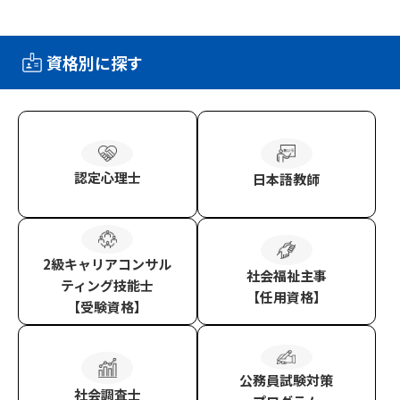
資格別に探す
認定心理士
日本語教師
2級キャリアコンサル
社会福祉主事
ティング技能士
【任用資格】
【受験資格】
公務員試験対策
社会調査士