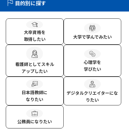
目的別に探す
大卒資格
を
大学
で学んでみたい
取得したい
心理学
を
看護師
としてスキル
学びたい
アップしたい
日本語教師
に
デジタルクリエイター
にな
なりたい
りたい
公務員
になりたい