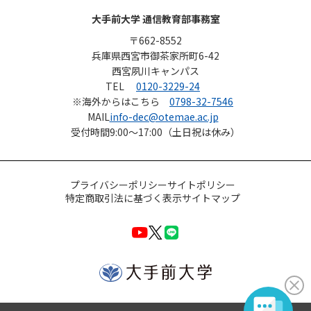
大手前大学 通信教育部事務室
〒662-8552
兵庫県西宮市御茶家所町6-42
西宮夙川キャンパス
TEL
0120-3229-24
※海外からはこちら
0798-32-7546
MAIL
info-dec@otemae.ac.jp
受付時間
9:00～17:00（土日祝は休み）
プライバシーポリシー
サイトポリシー
特定商取引法に基づく表示
サイトマップ