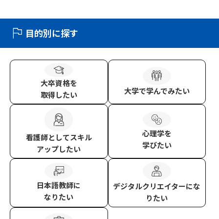
目的別に探す
大卒資格
を
大学
で学んでみたい
取得したい
心理学
を
看護師
としてスキル
学びたい
アップしたい
日本語教師
に
デジタルクリエイター
にな
なりたい
りたい