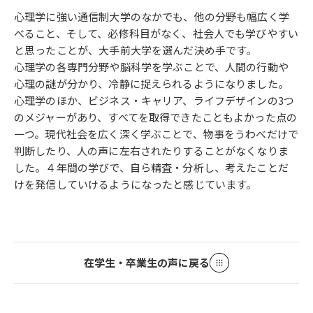
心理学に強い通信制大学のなかでも、他の分野も幅広く学
べること、そして、必修科目がなく、社会人でも学びやすい
と思ったことが、大手前大学を選んだ決め手です。
心理学の各専門分野や脳科学を学ぶことで、人間の行動や
心理の謎が分かり、冷静に捉えられるようになりました。
心理学のほか、ビジネス・キャリア、ライフデザインの3つ
のメジャーがあり、すべてを取得できたこともよかった点の
一つ。現代社会を広く深く学ぶことで、物事をうわべだけで
判断したり、人の声に左右されたりすることがなくなりま
した。４年間の学びで、自ら精査・分析し、考えたことだ
けを発信していけるようになったと感じています。
在学生・卒業生の声に戻る