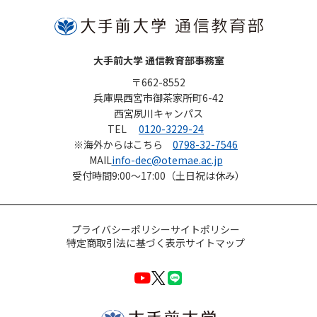
大手前大学 通信教育部事務室
〒662-8552
兵庫県西宮市御茶家所町6-42
西宮夙川キャンパス
TEL
0120-3229-24
※海外からはこちら
0798-32-7546
MAIL
info-dec@otemae.ac.jp
受付時間
9:00～17:00（土日祝は休み）
プライバシーポリシー
サイトポリシー
特定商取引法に基づく表示
サイトマップ