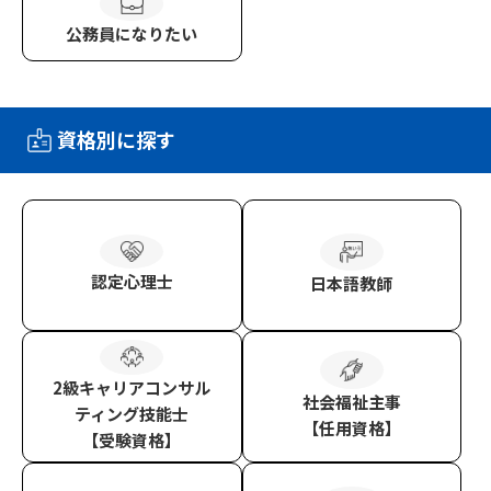
公務員
になりたい
資格別に探す
認定心理士
日本語教師
2級キャリアコンサル
社会福祉主事
ティング技能士
【任用資格】
【受験資格】