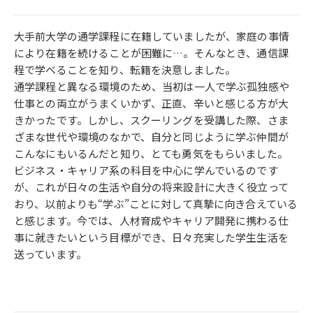
⼤⼿前⼤学の通学課程に在籍していましたが、家庭の事情
により在籍を続けることが困難に…。そんなとき、通信課
程で学べることを知り、転籍を決意しました。
通学課程と異なる環境のため、当初は一人で学ぶ孤独感や
仕事との両立がうまくいかず、正直、辛いと感じる方が大
きかったです。しかし、スクーリングを受講した際、さま
ざまな世代や環境のなかで、自分と同じように学ぶ仲間が
こんなにもいるんだと知り、とても勇気をもらいました。
ビジネス・キャリア系の科目を中心に学んでいるのです
が、これが日々の生活や自分の将来設計に大きく役立って
おり、以前よりも“学ぶ”ことに対して真摯に向き合えている
と感じます。今では、人材育成やキャリア開発に携わる仕
事に就きたいという目標ができ、日々充実した学生生活を
送っています。