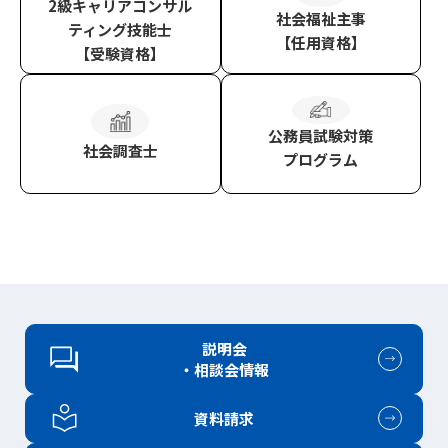
2級キャリアコンサル
社会福祉主事
ティング技能士
【任用資格】
【受験資格】
公務員試験対策
社会調査士
プログラム
説明会
・相談会情報
資料請求