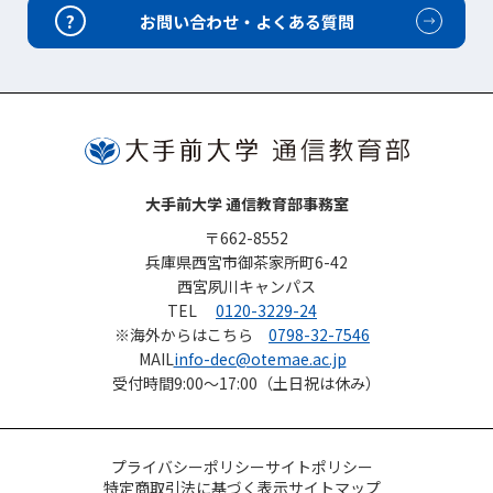
?
お問い合わせ・よくある質問
大手前大学 通信教育部事務室
〒662-8552
兵庫県西宮市御茶家所町6-42
西宮夙川キャンパス
TEL
0120-3229-24
※海外からはこちら
0798-32-7546
MAIL
info-dec@otemae.ac.jp
受付時間
9:00～17:00（土日祝は休み）
プライバシーポリシー
サイトポリシー
特定商取引法に基づく表示
サイトマップ