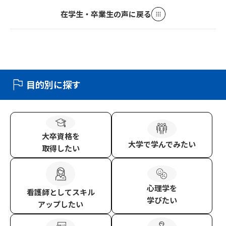
在学生・卒業生の声に戻る
目的別に探す
大卒資格
を
大学
で学んでみたい
取得したい
心理学
を
看護師
としてスキル
学びたい
アップしたい