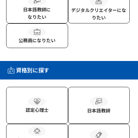
日本語教師
に
デジタルクリエイター
にな
なりたい
りたい
公務員
になりたい
資格別に探す
認定心理士
日本語教師